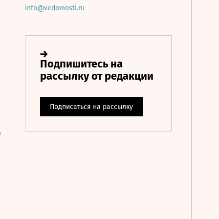
info@vedomosti.ru
е