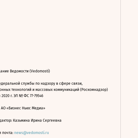
ание Ведомости (Vedomosti)
деральной службы по надзору в сфере связи,
нных технологий и массовых коммуникаций (Роскомнадзор)
 2020 г. ЭЛ № ФС 77-79546
: АО «Бизнес Ньюс Медиа»
дактор: Казьмина Ирина Сергеевна
я почта:
news@vedomosti.ru