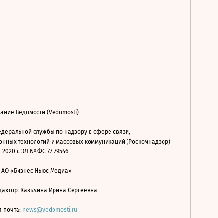
ание Ведомости (Vedomosti)
деральной службы по надзору в сфере связи,
нных технологий и массовых коммуникаций (Роскомнадзор)
 2020 г. ЭЛ № ФС 77-79546
: АО «Бизнес Ньюс Медиа»
дактор: Казьмина Ирина Сергеевна
я почта:
news@vedomosti.ru