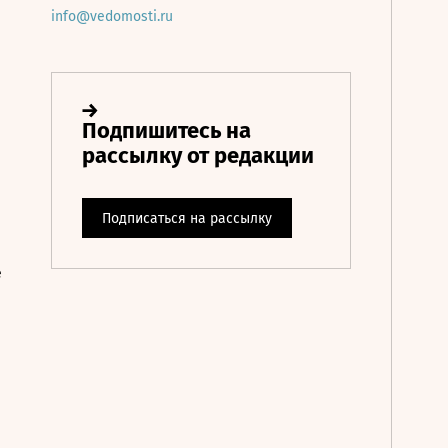
info@vedomosti.ru
е