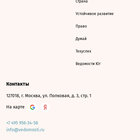
Страна
Устойчивое развитие
Право
Думай
Техуспех
Ведомости Юг
Контакты
127018, г. Москва, ул. Полковая, д. 3, стр. 1
На карте
+7 495 956-34-58
info@vedomosti.ru