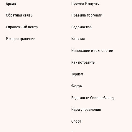
Премия Импульс
Архив
Обратная связь
Правила торговли
Справочный центр
Ведомости&
Распространение
Капитал
Инновации и технологии
Как потратить
Туризм
Форум
Ведомости Северо-Запад
Идеи управления
Спорт