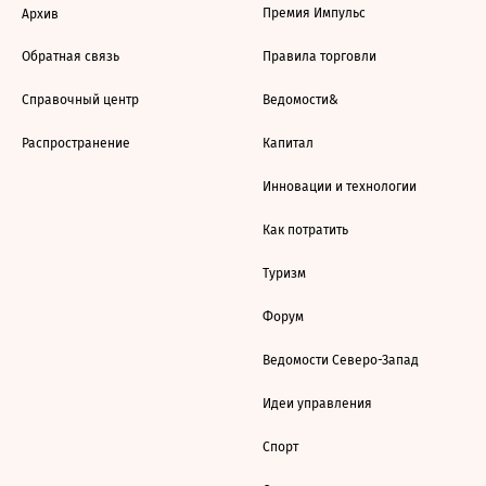
Премия Импульс
Архив
Обратная связь
Правила торговли
Справочный центр
Ведомости&
Распространение
Капитал
Инновации и технологии
Как потратить
Туризм
Форум
Ведомости Северо-Запад
Идеи управления
Спорт