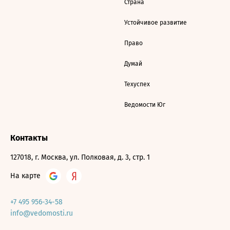
Страна
Устойчивое развитие
Право
Думай
Техуспех
Ведомости Юг
Контакты
127018, г. Москва, ул. Полковая, д. 3, стр. 1
На карте
+7 495 956-34-58
info@vedomosti.ru