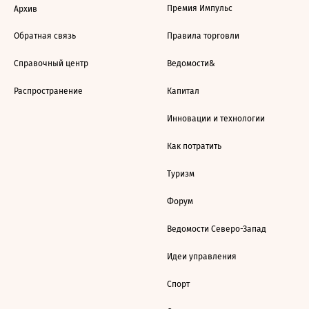
Премия Импульс
Архив
Обратная связь
Правила торговли
Справочный центр
Ведомости&
Распространение
Капитал
Инновации и технологии
Как потратить
Туризм
Форум
Ведомости Северо-Запад
Идеи управления
Спорт