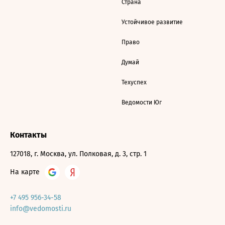
Страна
Устойчивое развитие
Право
Думай
Техуспех
Ведомости Юг
Контакты
127018, г. Москва, ул. Полковая, д. 3, стр. 1
На карте
+7 495 956-34-58
info@vedomosti.ru