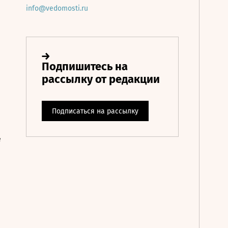
info@vedomosti.ru
е