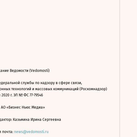
ание Ведомости (Vedomosti)
деральной службы по надзору в сфере связи,
нных технологий и массовых коммуникаций (Роскомнадзор)
 2020 г. ЭЛ № ФС 77-79546
: АО «Бизнес Ньюс Медиа»
дактор: Казьмина Ирина Сергеевна
я почта:
news@vedomosti.ru