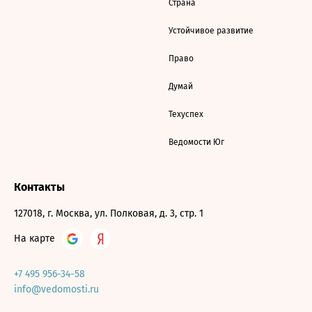
Страна
Устойчивое развитие
Право
Думай
Техуспех
Ведомости Юг
Контакты
127018, г. Москва, ул. Полковая, д. 3, стр. 1
На карте
+7 495 956-34-58
info@vedomosti.ru