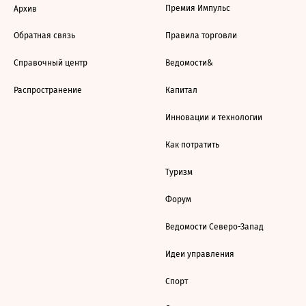
Премия Импульс
Архив
Обратная связь
Правила торговли
Справочный центр
Ведомости&
Распространение
Капитал
Инновации и технологии
Как потратить
Туризм
Форум
Ведомости Северо-Запад
Идеи управления
Спорт