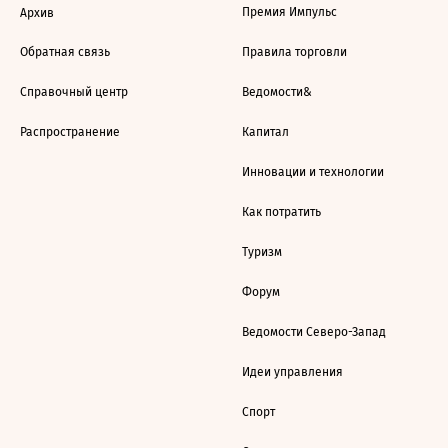
Премия Импульс
Архив
Обратная связь
Правила торговли
Справочный центр
Ведомости&
Распространение
Капитал
Инновации и технологии
Как потратить
Туризм
Форум
Ведомости Северо-Запад
Идеи управления
Спорт