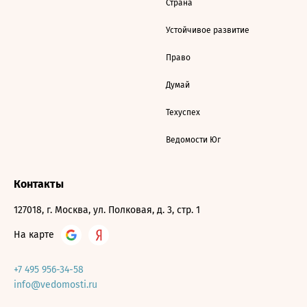
Страна
Устойчивое развитие
Право
Думай
Техуспех
Ведомости Юг
Контакты
127018, г. Москва, ул. Полковая, д. 3, стр. 1
На карте
+7 495 956-34-58
info@vedomosti.ru