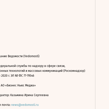
ание Ведомости (Vedomosti)
деральной службы по надзору в сфере связи,
нных технологий и массовых коммуникаций (Роскомнадзор)
 2020 г. ЭЛ № ФС 77-79546
: АО «Бизнес Ньюс Медиа»
дактор: Казьмина Ирина Сергеевна
я почта:
news@vedomosti.ru