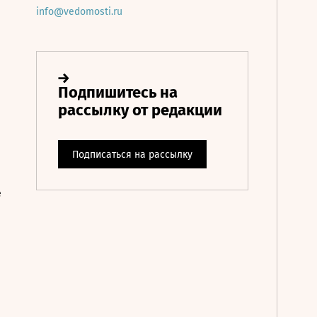
info@vedomosti.ru
е