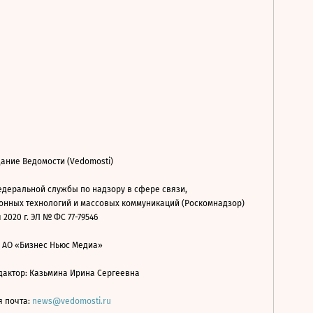
ание Ведомости (Vedomosti)
деральной службы по надзору в сфере связи,
нных технологий и массовых коммуникаций (Роскомнадзор)
 2020 г. ЭЛ № ФС 77-79546
: АО «Бизнес Ньюс Медиа»
дактор: Казьмина Ирина Сергеевна
я почта:
news@vedomosti.ru