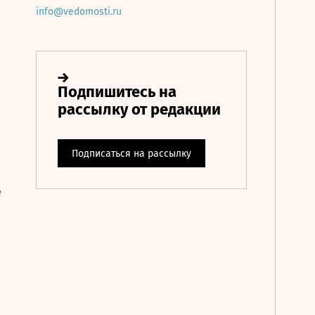
info@vedomosti.ru
е