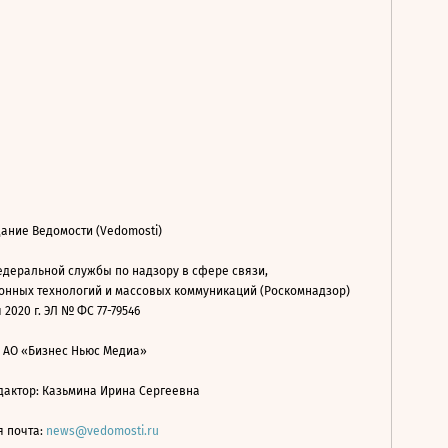
ание Ведомости (Vedomosti)
деральной службы по надзору в сфере связи,
нных технологий и массовых коммуникаций (Роскомнадзор)
 2020 г. ЭЛ № ФС 77-79546
: АО «Бизнес Ньюс Медиа»
дактор: Казьмина Ирина Сергеевна
я почта:
news@vedomosti.ru