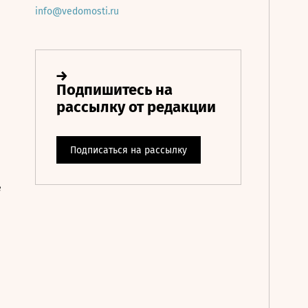
info@vedomosti.ru
е