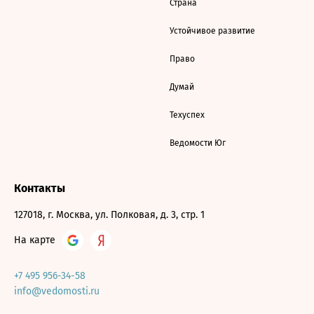
Страна
Устойчивое развитие
Право
Думай
Техуспех
Ведомости Юг
Контакты
127018, г. Москва, ул. Полковая, д. 3, стр. 1
На карте
+7 495 956-34-58
info@vedomosti.ru