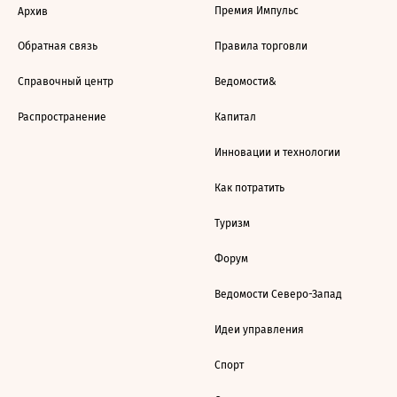
Премия Импульс
Архив
Обратная связь
Правила торговли
Справочный центр
Ведомости&
Распространение
Капитал
Инновации и технологии
Как потратить
Туризм
Форум
Ведомости Северо-Запад
Идеи управления
Спорт