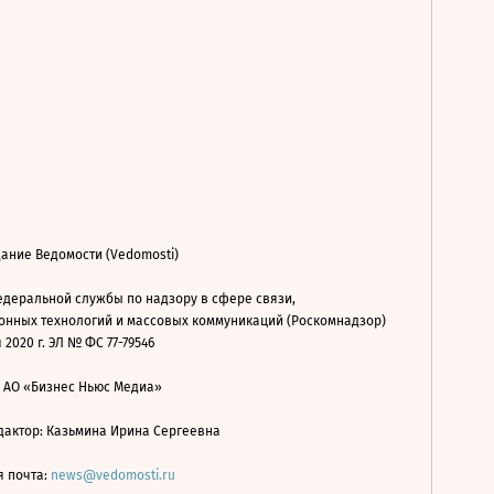
ание Ведомости (Vedomosti)
деральной службы по надзору в сфере связи,
нных технологий и массовых коммуникаций (Роскомнадзор)
 2020 г. ЭЛ № ФС 77-79546
: АО «Бизнес Ньюс Медиа»
дактор: Казьмина Ирина Сергеевна
я почта:
news@vedomosti.ru