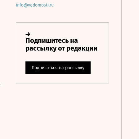
info@vedomosti.ru
е