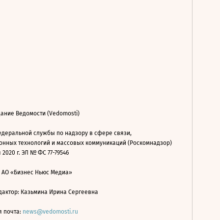
ание Ведомости (Vedomosti)
деральной службы по надзору в сфере связи,
нных технологий и массовых коммуникаций (Роскомнадзор)
 2020 г. ЭЛ № ФС 77-79546
: АО «Бизнес Ньюс Медиа»
дактор: Казьмина Ирина Сергеевна
я почта:
news@vedomosti.ru