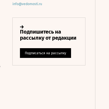
info@vedomosti.ru
е