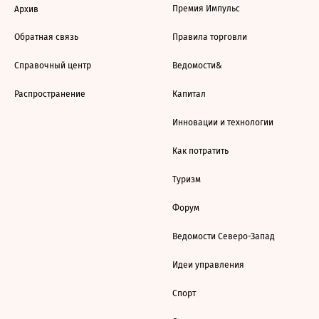
Премия Импульс
Архив
Обратная связь
Правила торговли
Справочный центр
Ведомости&
Распространение
Капитал
Инновации и технологии
Как потратить
Туризм
Форум
Ведомости Северо-Запад
Идеи управления
Спорт