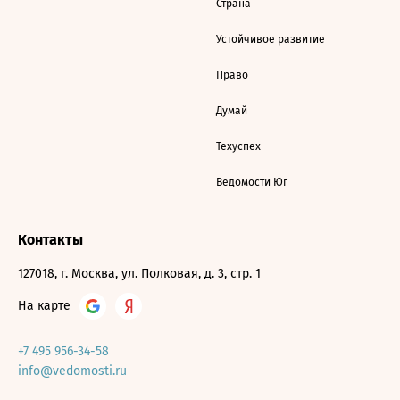
Страна
Устойчивое развитие
Право
Думай
Техуспех
Ведомости Юг
Контакты
127018, г. Москва, ул. Полковая, д. 3, стр. 1
На карте
+7 495 956-34-58
info@vedomosti.ru