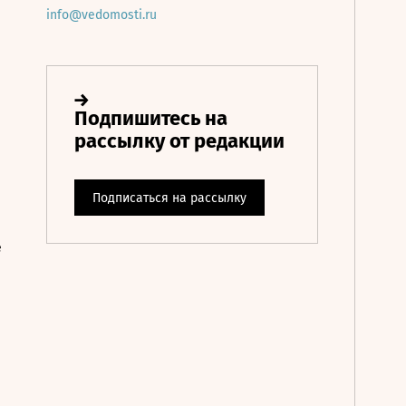
info@vedomosti.ru
е