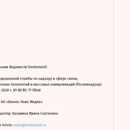
ание Ведомости (Vedomosti)
деральной службы по надзору в сфере связи,
нных технологий и массовых коммуникаций (Роскомнадзор)
 2020 г. ЭЛ № ФС 77-79546
: АО «Бизнес Ньюс Медиа»
дактор: Казьмина Ирина Сергеевна
я почта:
news@vedomosti.ru