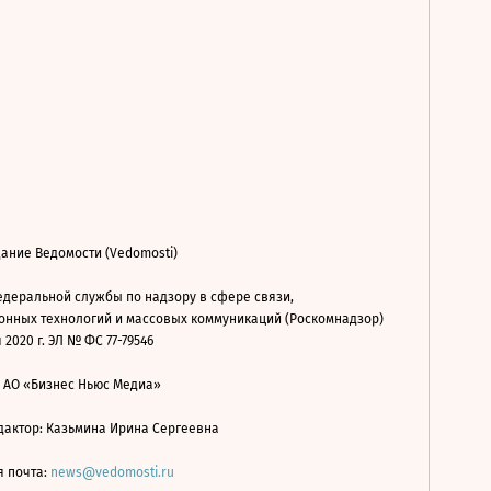
ание Ведомости (Vedomosti)
деральной службы по надзору в сфере связи,
нных технологий и массовых коммуникаций (Роскомнадзор)
 2020 г. ЭЛ № ФС 77-79546
: АО «Бизнес Ньюс Медиа»
дактор: Казьмина Ирина Сергеевна
я почта:
news@vedomosti.ru