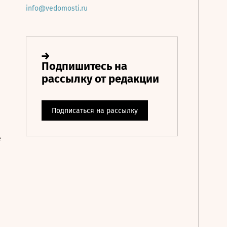
info@vedomosti.ru
е