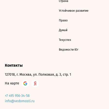
Страна
Устойчивое развитие
Право
Думай
Техуспех
Ведомости Юг
Контакты
127018, г. Москва, ул. Полковая, д. 3, стр. 1
На карте
+7 495 956-34-58
info@vedomosti.ru