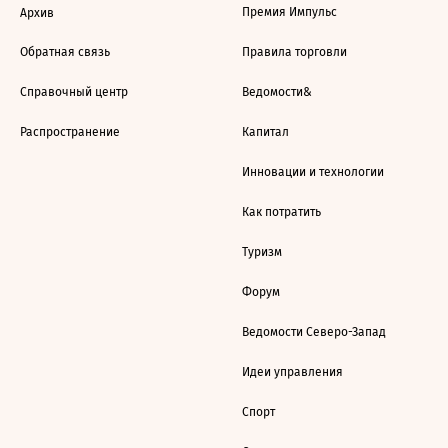
Премия Импульс
Архив
Обратная связь
Правила торговли
Справочный центр
Ведомости&
Распространение
Капитал
Инновации и технологии
Как потратить
Туризм
Форум
Ведомости Северо-Запад
Идеи управления
Спорт