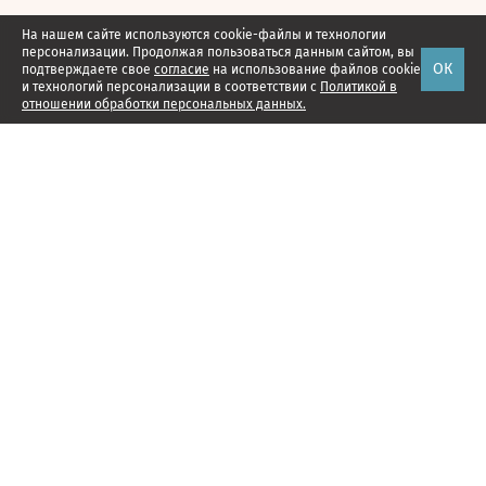
На нашем сайте используются cookie-файлы и технологии
персонализации. Продолжая пользоваться данным сайтом, вы
ОК
подтверждаете свое
согласие
на использование файлов cookie
и технологий персонализации в соответствии с
Политикой в
отношении обработки персональных данных.