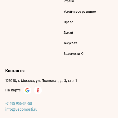
Страна
Устойчивое развитие
Право
Думай
Техуспех
Ведомости Юг
Контакты
127018, г. Москва, ул. Полковая, д. 3, стр. 1
На карте
+7 495 956-34-58
info@vedomosti.ru