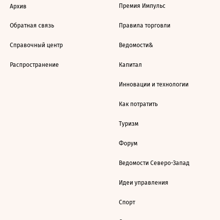
Премия Импульс
Архив
Обратная связь
Правила торговли
Справочный центр
Ведомости&
Распространение
Капитал
Инновации и технологии
Как потратить
Туризм
Форум
Ведомости Северо-Запад
Идеи управления
Спорт