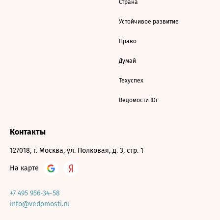
Страна
Устойчивое развитие
Право
Думай
Техуспех
Ведомости Юг
Контакты
127018, г. Москва, ул. Полковая, д. 3, стр. 1
На карте
+7 495 956-34-58
info@vedomosti.ru