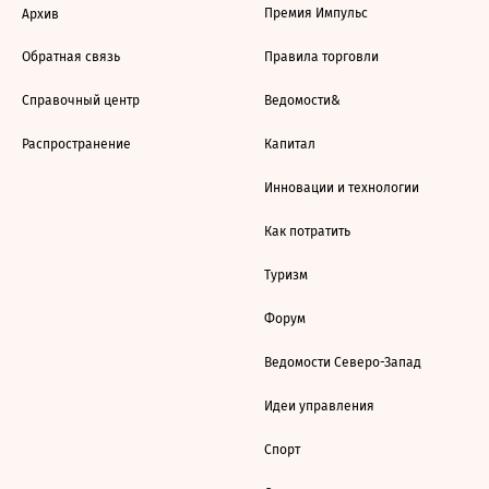
Премия Импульс
Архив
Обратная связь
Правила торговли
Справочный центр
Ведомости&
Распространение
Капитал
Инновации и технологии
Как потратить
Туризм
Форум
Ведомости Северо-Запад
Идеи управления
Спорт