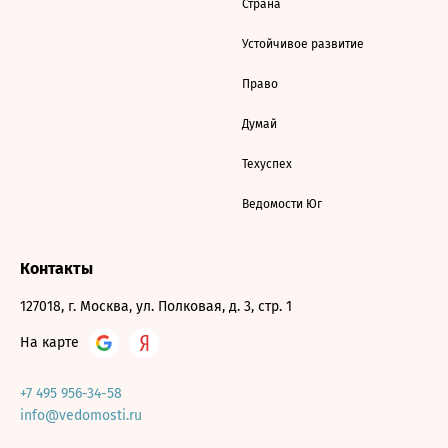
Страна
Устойчивое развитие
Право
Думай
Техуспех
Ведомости Юг
Контакты
127018, г. Москва, ул. Полковая, д. 3, стр. 1
На карте
+7 495 956-34-58
info@vedomosti.ru