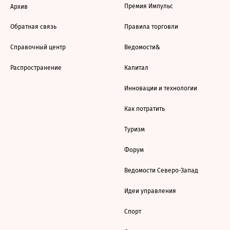
Премия Импульс
Архив
Обратная связь
Правила торговли
Справочный центр
Ведомости&
Распространение
Капитал
Инновации и технологии
Как потратить
Туризм
Форум
Ведомости Северо-Запад
Идеи управления
Спорт