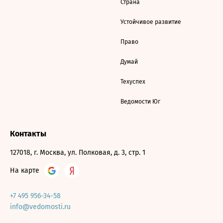
Страна
Устойчивое развитие
Право
Думай
Техуспех
Ведомости Юг
Контакты
127018, г. Москва, ул. Полковая, д. 3, стр. 1
На карте
+7 495 956-34-58
info@vedomosti.ru