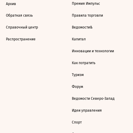
Премия Импульс
Архив
Обратная связь
Правила торговли
Справочный центр
Ведомости&
Распространение
Капитал
Инновации и технологии
Как потратить
Туризм
Форум
Ведомости Северо-Запад
Идеи управления
Спорт