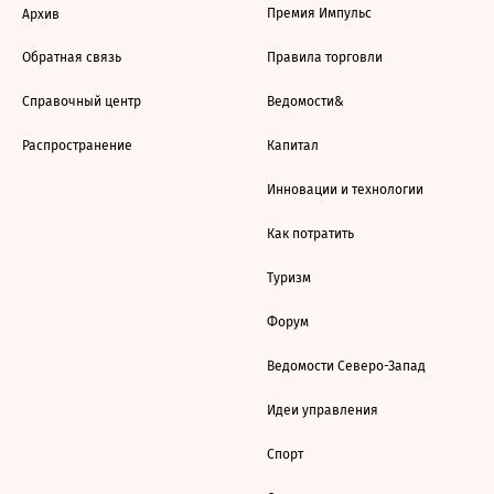
Премия Импульс
Архив
Обратная связь
Правила торговли
Справочный центр
Ведомости&
Распространение
Капитал
Инновации и технологии
Как потратить
Туризм
Форум
Ведомости Северо-Запад
Идеи управления
Спорт