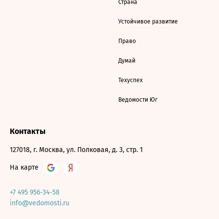
Страна
Устойчивое развитие
Право
Думай
Техуспех
Ведомости Юг
Контакты
127018, г. Москва, ул. Полковая, д. 3, стр. 1
На карте
+7 495 956-34-58
info@vedomosti.ru