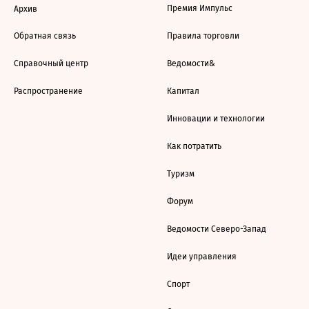
Премия Импульс
Архив
Обратная связь
Правила торговли
Справочный центр
Ведомости&
Распространение
Капитал
Инновации и технологии
Как потратить
Туризм
Форум
Ведомости Северо-Запад
Идеи управления
Спорт