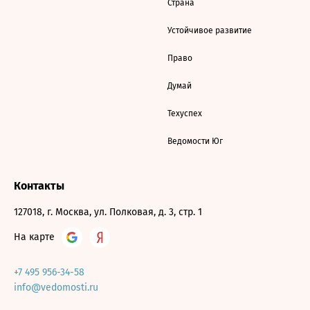
Страна
Устойчивое развитие
Право
Думай
Техуспех
Ведомости Юг
Контакты
127018, г. Москва, ул. Полковая, д. 3, стр. 1
На карте
+7 495 956-34-58
info@vedomosti.ru