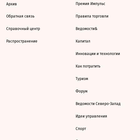
Премия Импульс
Архив
Обратная связь
Правила торговли
Справочный центр
Ведомости&
Распространение
Капитал
Инновации и технологии
Как потратить
Туризм
Форум
Ведомости Северо-Запад
Идеи управления
Спорт