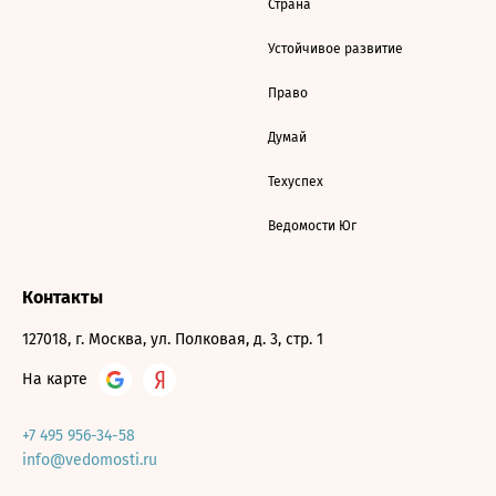
Страна
Устойчивое развитие
Право
Думай
Техуспех
Ведомости Юг
Контакты
127018, г. Москва, ул. Полковая, д. 3, стр. 1
На карте
+7 495 956-34-58
info@vedomosti.ru