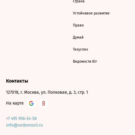
Страна
Устойчивое развитие
Право
Думай
Техуспех
Ведомости Юг
Контакты
127018, г. Москва, ул. Полковая, д. 3, стр. 1
На карте
+7 495 956-34-58
info@vedomosti.ru