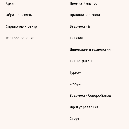
Премия Импульс
Архив
Обратная связь
Правила торговли
Справочный центр
Ведомости&
Распространение
Капитал
Инновации и технологии
Как потратить
Туризм
Форум
Ведомости Северо-Запад
Идеи управления
Спорт