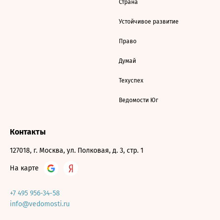
Страна
Устойчивое развитие
Право
Думай
Техуспех
Ведомости Юг
Контакты
127018, г. Москва, ул. Полковая, д. 3, стр. 1
На карте
+7 495 956-34-58
info@vedomosti.ru