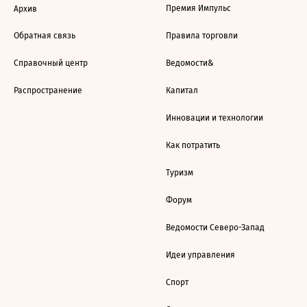
Премия Импульс
Архив
Обратная связь
Правила торговли
Справочный центр
Ведомости&
Распространение
Капитал
Инновации и технологии
Как потратить
Туризм
Форум
Ведомости Северо-Запад
Идеи управления
Спорт