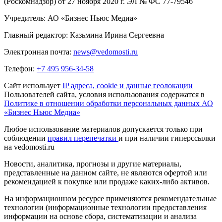
(Роскомнадзор) от 27 ноября 2020 г. ЭЛ № ФС 77-79546
Учредитель: АО «Бизнес Ньюс Медиа»
Главный редактор: Казьмина Ирина Сергеевна
Электронная почта:
news@vedomosti.ru
Телефон:
+7 495 956-34-58
Сайт использует
IP адреса, cookie и данные геолокации
Пользователей сайта, условия использования содержатся в
Политике в отношении обработки персональных данных АО
«Бизнес Ньюс Медиа»
Любое использование материалов допускается только при
соблюдении
правил перепечатки
и при наличии гиперссылки
на vedomosti.ru
Новости, аналитика, прогнозы и другие материалы,
представленные на данном сайте, не являются офертой или
рекомендацией к покупке или продаже каких-либо активов.
На информационном ресурсе применяются рекомендательные
технологии (информационные технологии предоставления
информации на основе сбора, систематизации и анализа