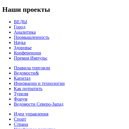
Наши проекты
ВЕДЫ
Город
Аналитика
Промышленность
Наука
Здоровье
Конференции
Премия Импульс
Правила торговли
Ведомости&
Капитал
Инновации и технологии
Как потратить
Туризм
Форум
Ведомости Северо-Запад
Идеи управления
Спорт
Страна