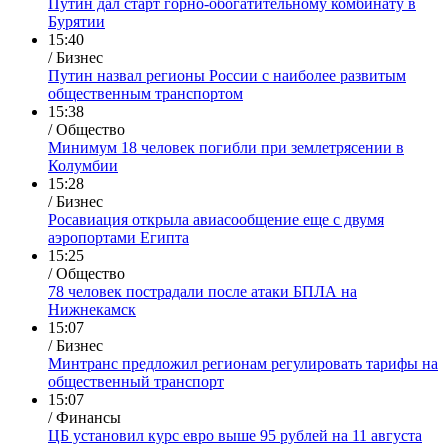
Путин дал старт горно-обогатительному комбинату в
Бурятии
15:40
/ Бизнес
Путин назвал регионы России с наиболее развитым
общественным транспортом
15:38
/ Общество
Минимум 18 человек погибли при землетрясении в
Колумбии
15:28
/ Бизнес
Росавиация открыла авиасообщение еще с двумя
аэропортами Египта
15:25
/ Общество
78 человек пострадали после атаки БПЛА на
Нижнекамск
15:07
/ Бизнес
Минтранс предложил регионам регулировать тарифы на
общественный транспорт
15:07
/ Финансы
ЦБ установил курс евро выше 95 рублей на 11 августа