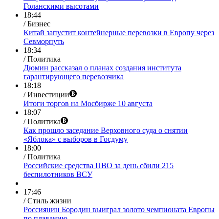
Голанскими высотами
18:44
/ Бизнес
Китай запустит контейнерные перевозки в Европу через
Севморпуть
18:34
/ Политика
Дюмин рассказал о планах создания института
гарантирующего перевозчика
18:18
/ Инвестиции
Итоги торгов на Мосбирже 10 августа
18:07
/ Политика
Как прошло заседание Верховного суда о снятии
«Яблока» с выборов в Госдуму
18:00
/ Политика
Российские средства ПВО за день сбили 215
беспилотников ВСУ
17:46
/ Стиль жизни
Россиянин Бородин выиграл золото чемпионата Европы
по плаванию