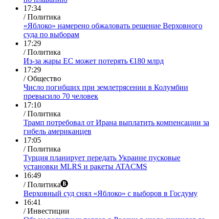
17:34
/ Политика
«Яблоко» намерено обжаловать решение Верховного
суда по выборам
17:29
/ Политика
Из-за жары ЕС может потерять €180 млрд
17:29
/ Общество
Число погибших при землетрясении в Колумбии
превысило 70 человек
17:10
/ Политика
Трамп потребовал от Ирана выплатить компенсации за
гибель американцев
17:05
/ Политика
Турция планирует передать Украине пусковые
установки MLRS и ракеты ATACMS
16:49
/ Политика
Верховный суд снял «Яблоко» с выборов в Госдуму
16:41
/ Инвестиции