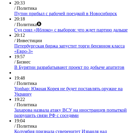
20:33
/ Политика
Путин прибыл с рабочей поездкой в Новосибирск
20:18
/ Политика
Суд снял «Яблоко» с выборов: что ждет партию дальше
20:12
/ Инвестиции
Петербургская биржа запустит торги бензином класса
«Евро-3»
19:57
/ Бизнес
В Бурятии разрабатывают проект по добыче апатитов
19:48
/ Политика
Yonhap: Южная Корея не будет поставлять оружие на
Украину
19:22
/ Политика
Захарова назвала атаку ВСУ на иностранцев попыткой
разрушить связи РФ с соседями
19:04
/ Политика
Колумбия признала суверенитет Израиля над