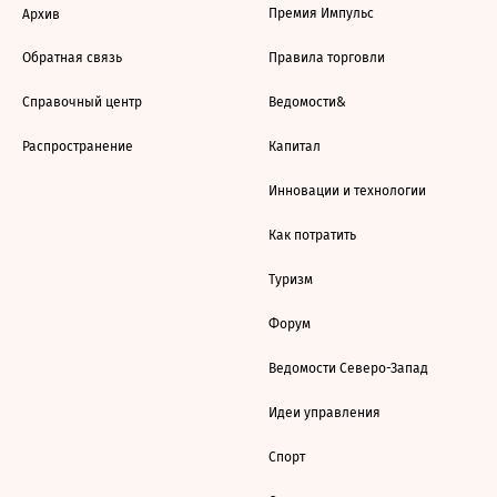
Премия Импульс
Архив
Обратная связь
Правила торговли
Справочный центр
Ведомости&
Распространение
Капитал
Инновации и технологии
Как потратить
Туризм
Форум
Ведомости Северо-Запад
Идеи управления
Спорт