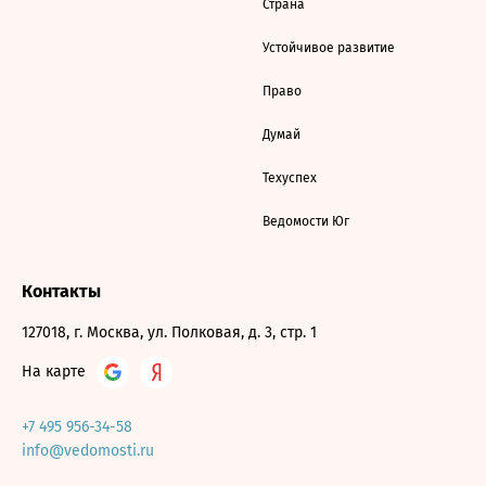
Страна
Устойчивое развитие
Право
Думай
Техуспех
Ведомости Юг
Контакты
127018, г. Москва, ул. Полковая, д. 3, стр. 1
На карте
+7 495 956-34-58
info@vedomosti.ru