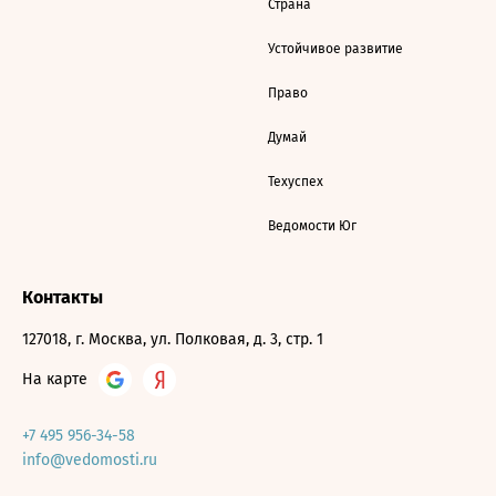
Страна
Устойчивое развитие
Право
Думай
Техуспех
Ведомости Юг
Контакты
127018, г. Москва, ул. Полковая, д. 3, стр. 1
На карте
+7 495 956-34-58
info@vedomosti.ru