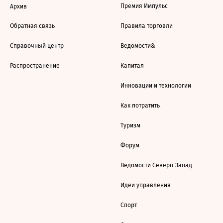
Премия Импульс
Архив
Обратная связь
Правила торговли
Справочный центр
Ведомости&
Распространение
Капитал
Инновации и технологии
Как потратить
Туризм
Форум
Ведомости Северо-Запад
Идеи управления
Спорт