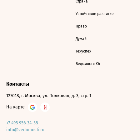
Страна
Устойчивое развитие
Право
Думай
Техуспех
Ведомости Юг
Контакты
127018, г. Москва, ул. Полковая, д. 3, стр. 1
На карте
+7 495 956-34-58
info@vedomosti.ru