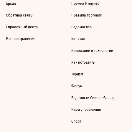
Премия Импульс
Архив
Обратная связь
Правила торговли
Справочный центр
Ведомости&
Распространение
Капитал
Инновации и технологии
Как потратить
Туризм
Форум
Ведомости Северо-Запад
Идеи управления
Спорт