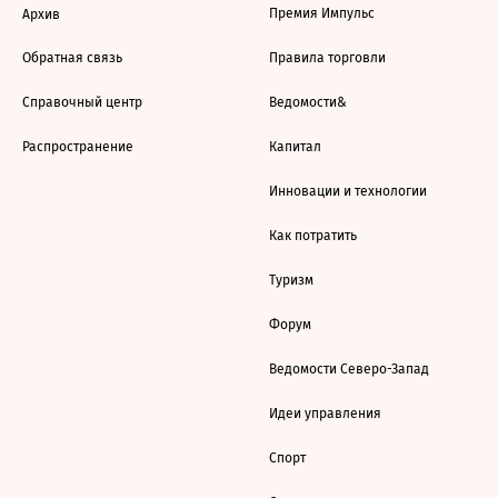
Премия Импульс
Архив
Обратная связь
Правила торговли
Справочный центр
Ведомости&
Распространение
Капитал
Инновации и технологии
Как потратить
Туризм
Форум
Ведомости Северо-Запад
Идеи управления
Спорт