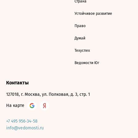
Страна
Устойчивое развитие
Право
Думай
Техуспех
Ведомости Юг
Контакты
127018, г. Москва, ул. Полковая, д. 3, стр. 1
На карте
+7 495 956-34-58
info@vedomosti.ru