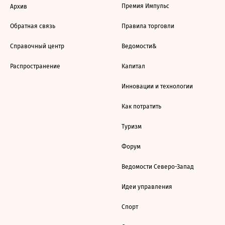
Премия Импульс
Архив
Обратная связь
Правила торговли
Справочный центр
Ведомости&
Распространение
Капитал
Инновации и технологии
Как потратить
Туризм
Форум
Ведомости Северо-Запад
Идеи управления
Спорт