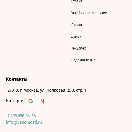
Страна
Устойчивое развитие
Право
Думай
Техуспех
Ведомости Юг
Контакты
127018, г. Москва, ул. Полковая, д. 3, стр. 1
На карте
+7 495 956-34-58
info@vedomosti.ru