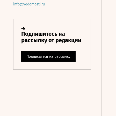
info@vedomosti.ru
е