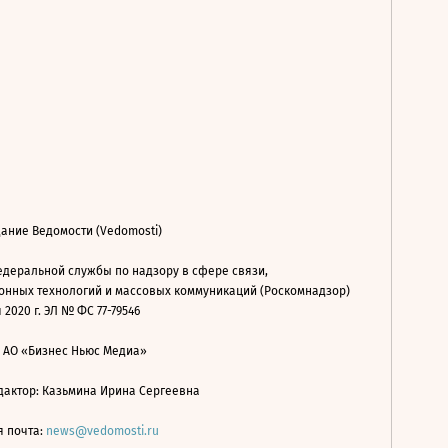
ание Ведомости (Vedomosti)
деральной службы по надзору в сфере связи,
нных технологий и массовых коммуникаций (Роскомнадзор)
 2020 г. ЭЛ № ФС 77-79546
: АО «Бизнес Ньюс Медиа»
дактор: Казьмина Ирина Сергеевна
я почта:
news@vedomosti.ru