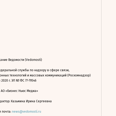
ание Ведомости (Vedomosti)
деральной службы по надзору в сфере связи,
нных технологий и массовых коммуникаций (Роскомнадзор)
 2020 г. ЭЛ № ФС 77-79546
: АО «Бизнес Ньюс Медиа»
дактор: Казьмина Ирина Сергеевна
я почта:
news@vedomosti.ru