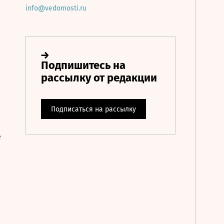
info@vedomosti.ru
е