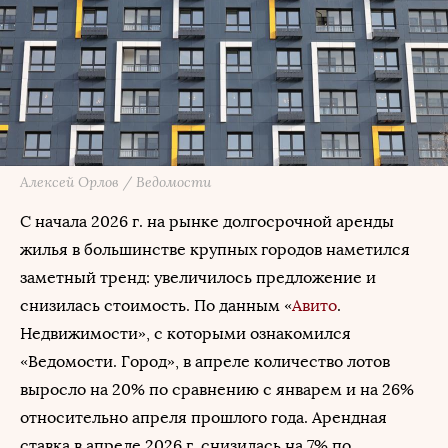
Алексей Орлов / Ведомости
С начала 2026 г. на рынке долгосрочной аренды
жилья в большинстве крупных городов наметился
заметный тренд: увеличилось предложение и
снизилась стоимость. По данным «
Авито
.
Недвижимости», с которыми ознакомился
«Ведомости. Город», в апреле количество лотов
выросло на 20% по сравнению с январем и на 26%
относительно апреля прошлого года. Арендная
ставка в апреле 2026 г. снизилась на 7% по