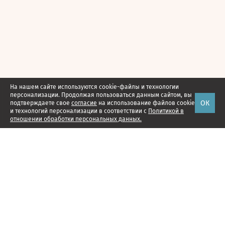
На нашем сайте используются cookie-файлы и технологии
персонализации. Продолжая пользоваться данным сайтом, вы
ОК
подтверждаете свое
согласие
на использование файлов cookie
и технологий персонализации в соответствии с
Политикой в
отношении обработки персональных данных.
Наши проекты
Подписка