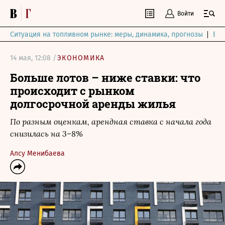
Войти
Ситуация на топливном рынке: меры, динамика, прогнозы
Выб
14 мая, 12:08 /
ЭКОНОМИКА
Больше лотов – ниже ставки: что
происходит с рынком
долгосрочной аренды жилья
По разным оценкам, арендная ставка с начала года
снизилась на 3–8%
Алсу Менибаева