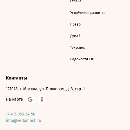
Страна
Устойчивое развитие
Право
Думай
Техуспех
Ведомости Юг
Контакты
127018, г. Москва, ул. Полковая, д. 3, стр. 1
На карте
+7 495 956-34-58
info@vedomosti.ru