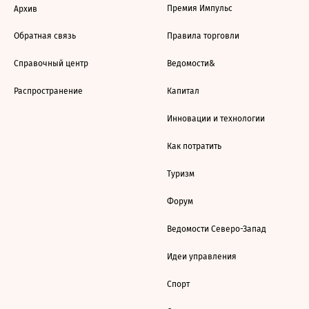
Премия Импульс
Архив
Обратная связь
Правила торговли
Справочный центр
Ведомости&
Распространение
Капитал
Инновации и технологии
Как потратить
Туризм
Форум
Ведомости Северо-Запад
Идеи управления
Спорт