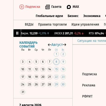
Подписка
Газета
MAX
Глобальные идеи
Бизнес
Экономика
ВЕДЫ
Правила торговли
Идеи управления
Г
Глобальные идеи
Бизнес
Экономик
,64%
↓
CNY Бирж.
12,239
+1,31%
↑
IMOEX
2 281,31
-0,2%
↓
RTSI
874,64
-1
Ситуация на топл
КАЛЕНДАРЬ
Август
СОБЫТИЙ
Пн
Вт
Ср
Чт
Пт
Сб
Вс
1
2
3
4
5
6
7
8
9
10
11
12
13
14
15
16
Подписка
17
18
19
20
21
22
23
24
25
26
27
28
29
30
Реклама
31
РФРИТ
7 августа 2026