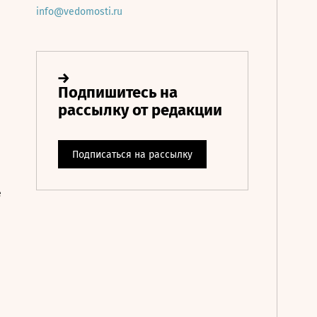
info@vedomosti.ru
е