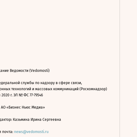
ание Ведомости (Vedomosti)
деральной службы по надзору в сфере связи,
нных технологий и массовых коммуникаций (Роскомнадзор)
 2020 г. ЭЛ № ФС 77-79546
: АО «Бизнес Ньюс Медиа»
дактор: Казьмина Ирина Сергеевна
я почта:
news@vedomosti.ru