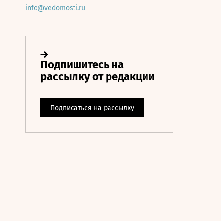
info@vedomosti.ru
е