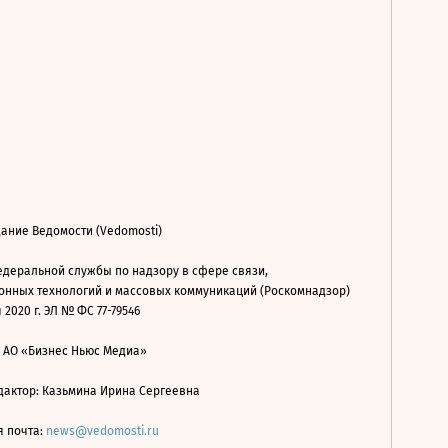
ание Ведомости (Vedomosti)
деральной службы по надзору в сфере связи,
нных технологий и массовых коммуникаций (Роскомнадзор)
 2020 г. ЭЛ № ФС 77-79546
: АО «Бизнес Ньюс Медиа»
дактор: Казьмина Ирина Сергеевна
я почта:
news@vedomosti.ru