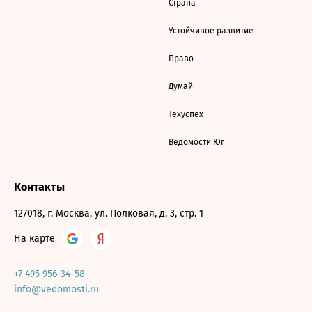
Страна
Устойчивое развитие
Право
Думай
Техуспех
Ведомости Юг
Контакты
127018, г. Москва, ул. Полковая, д. 3, стр. 1
На карте
+7 495 956-34-58
info@vedomosti.ru