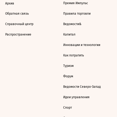
Премия Импульс
Архив
Обратная связь
Правила торговли
Справочный центр
Ведомости&
Распространение
Капитал
Инновации и технологии
Как потратить
Туризм
Форум
Ведомости Северо-Запад
Идеи управления
Спорт