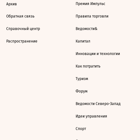
Премия Импульс
Архив
Обратная связь
Правила торговли
Справочный центр
Ведомости&
Распространение
Капитал
Инновации и технологии
Как потратить
Туризм
Форум
Ведомости Северо-Запад
Идеи управления
Спорт