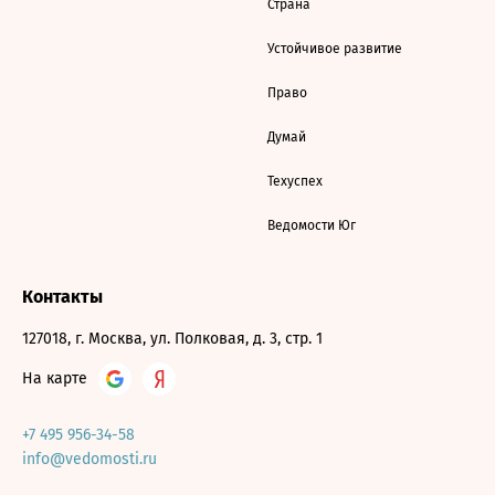
Страна
Устойчивое развитие
Право
Думай
Техуспех
Ведомости Юг
Контакты
127018, г. Москва, ул. Полковая, д. 3, стр. 1
На карте
+7 495 956-34-58
info@vedomosti.ru