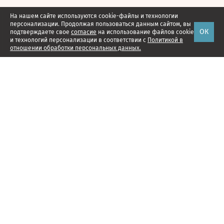
На нашем сайте используются cookie-файлы и технологии
персонализации. Продолжая пользоваться данным сайтом, вы
ОК
подтверждаете свое
согласие
на использование файлов cookie
и технологий персонализации в соответствии с
Политикой в
отношении обработки персональных данных.