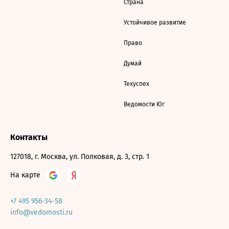
Страна
Устойчивое развитие
Право
Думай
Техуспех
Ведомости Юг
Контакты
127018, г. Москва, ул. Полковая, д. 3, стр. 1
На карте
+7 495 956-34-58
info@vedomosti.ru