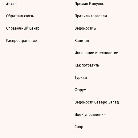
Премия Импульс
Архив
Обратная связь
Правила торговли
Справочный центр
Ведомости&
Распространение
Капитал
Инновации и технологии
Как потратить
Туризм
Форум
Ведомости Северо-Запад
Идеи управления
Спорт