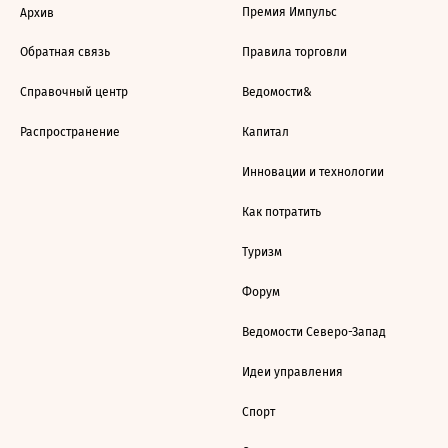
Премия Импульс
Архив
Обратная связь
Правила торговли
Справочный центр
Ведомости&
Распространение
Капитал
Инновации и технологии
Как потратить
Туризм
Форум
Ведомости Северо-Запад
Идеи управления
Спорт