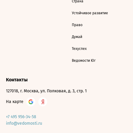
Страна
Устойчивое развитие
Право
Думай
Техуспех
Ведомости Юг
Контакты
127018, г. Москва, ул. Полковая, д. 3, стр. 1
На карте
+7 495 956-34-58
info@vedomosti.ru