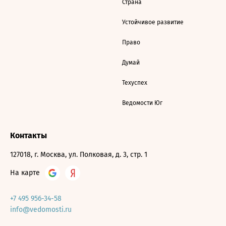
Страна
Устойчивое развитие
Право
Думай
Техуспех
Ведомости Юг
Контакты
127018, г. Москва, ул. Полковая, д. 3, стр. 1
На карте
+7 495 956-34-58
info@vedomosti.ru