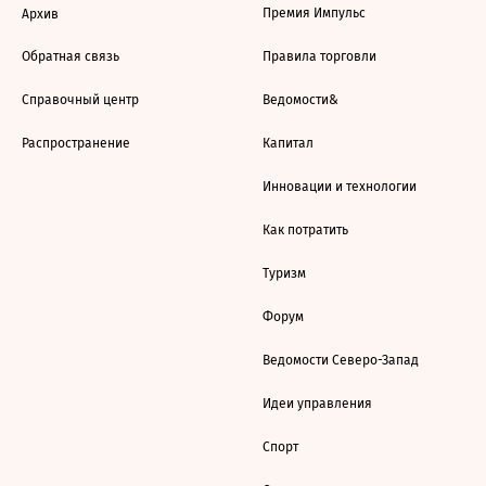
Премия Импульс
Архив
Обратная связь
Правила торговли
Справочный центр
Ведомости&
Распространение
Капитал
Инновации и технологии
Как потратить
Туризм
Форум
Ведомости Северо-Запад
Идеи управления
Спорт