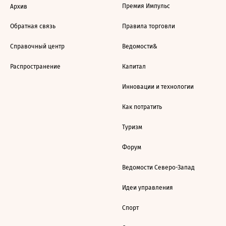
Премия Импульс
Архив
Обратная связь
Правила торговли
Справочный центр
Ведомости&
Распространение
Капитал
Инновации и технологии
Как потратить
Туризм
Форум
Ведомости Северо-Запад
Идеи управления
Спорт