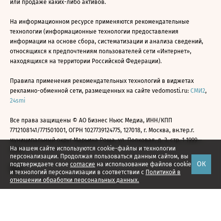
или продаже каких-либо активов.
На информационном ресурсе применяются рекомендательные
технологии (информационные технологии предоставления
информации на основе сбора, систематизации и анализа сведений,
относящихся к предпочтениям пользователей сети «Интернет»,
находящихся на территории Российской Федерации).
Правила применения рекомендательных технологий в виджетах
рекламно-обменной сети, размещенных на сайте vedomosti.ru:
СМИ2
,
24smi
Все права защищены © АО Бизнес Ньюс Медиа, ИНН/КПП
7712108141/771501001, ОГРН 1027739124775, 127018, г. Москва, вн.тер.г.
муниципальный округ Марьина Роща, ул. Полковая, д. 3, стр. 1 1999—
На нашем сайте используются cookie-файлы и технологии
2026
персонализации. Продолжая пользоваться данным сайтом, вы
ОК
подтверждаете свое
согласие
на использование файлов cookie
и технологий персонализации в соответствии с
Политикой в
отношении обработки персональных данных.