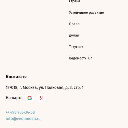
Страна
Устойчивое развитие
Право
Думай
Техуспех
Ведомости Юг
Контакты
127018, г. Москва, ул. Полковая, д. 3, стр. 1
На карте
+7 495 956-34-58
info@vedomosti.ru