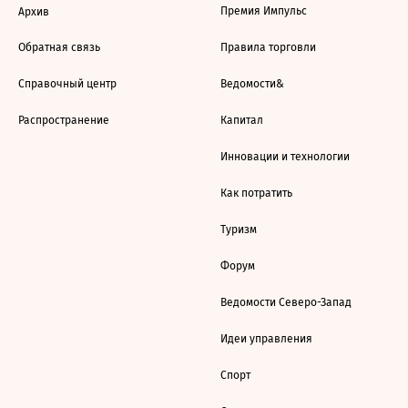
Премия Импульс
Архив
Обратная связь
Правила торговли
Справочный центр
Ведомости&
Распространение
Капитал
Инновации и технологии
Как потратить
Туризм
Форум
Ведомости Северо-Запад
Идеи управления
Спорт