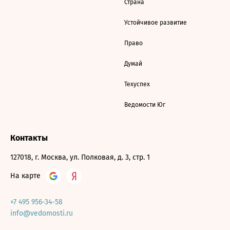
Страна
Устойчивое развитие
Право
Думай
Техуспех
Ведомости Юг
Контакты
127018, г. Москва, ул. Полковая, д. 3, стр. 1
На карте
+7 495 956-34-58
info@vedomosti.ru