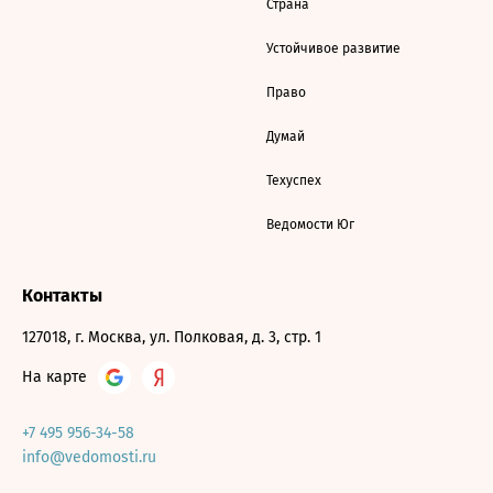
Страна
Устойчивое развитие
Право
Думай
Техуспех
Ведомости Юг
Контакты
127018, г. Москва, ул. Полковая, д. 3, стр. 1
На карте
+7 495 956-34-58
info@vedomosti.ru