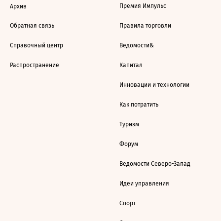
Премия Импульс
Архив
Обратная связь
Правила торговли
Справочный центр
Ведомости&
Распространение
Капитал
Инновации и технологии
Как потратить
Туризм
Форум
Ведомости Северо-Запад
Идеи управления
Спорт