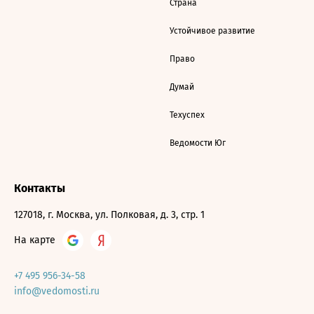
Страна
Устойчивое развитие
Право
Думай
Техуспех
Ведомости Юг
Контакты
127018, г. Москва, ул. Полковая, д. 3, стр. 1
На карте
+7 495 956-34-58
info@vedomosti.ru