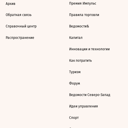
Премия Импульс
Архив
Обратная связь
Правила торговли
Справочный центр
Ведомости&
Распространение
Капитал
Инновации и технологии
Как потратить
Туризм
Форум
Ведомости Северо-Запад
Идеи управления
Спорт